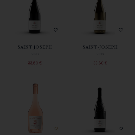
SAINT JOSEPH
SAINT-JOSEPH
VINS
VINS
33,80
€
33,80
€