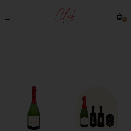
0
VINS
Home
Vins