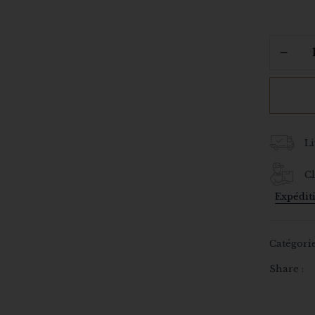
Li
Cl
Expédit
Catégorie
Share :