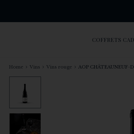
COFFRETS CA
Home
Vins
Vins rouge
AOP CHÂTEAUNEUF-D