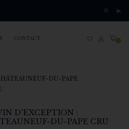
S
CONTACT
0
CHÂTEAUNEUF-DU-PAPE
€
VIN D’EXCEPTION :
TEAUNEUF-DU-PAPE CRU