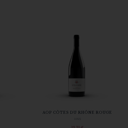
AOP CÔTES DU RHÔNE ROUGE
VINS
12,70
€