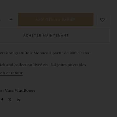
AJOUTER AU PANIER
ACHETER MAINTENANT
vraison gratuite à Monaco à partir de 90€ d'achat
ick and collect ou livré en : 3-5 jours ouvrables
ion et retour
s :
Vins
,
Vins Rouge