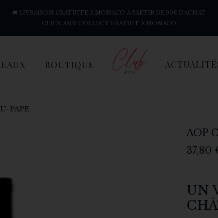
🚚 LIVRAISON GRATUITE À MONACO À PARTIR DE 90€ D'ACHAT
CLICK AND COLLECT GRATUIT À MONACO
ACTUALITÉ
DEAUX
BOUTIQUE
U-PAPE
AOP 
37,80
UN 
CHÂ