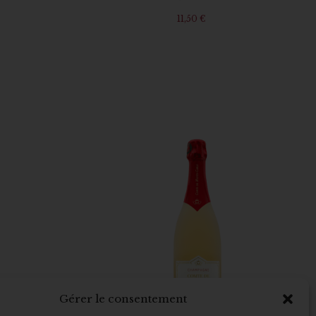
11,50
€
Gérer le consentement