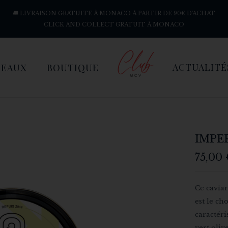
🚚 LIVRAISON GRATUITE À MONACO À PARTIR DE 90€ D'ACHAT
CLICK AND COLLECT GRATUIT À MONACO
ACTUALITÉ
DEAUX
BOUTIQUE
IMPE
75,00
Ce caviar
est le ch
caractéri
vert oliv