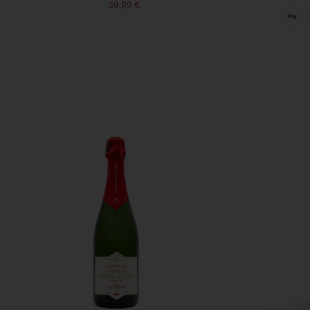
59,99
€