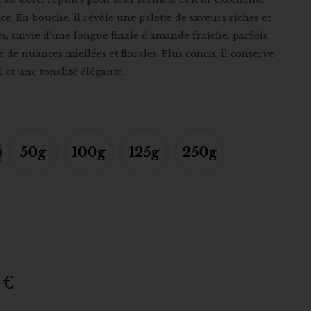
ce. En bouche, il révèle une palette de saveurs riches et
, suivie d’une longue finale d’amande fraîche, parfois
 de nuances miellées et florales. Plus concis, il conserve
el et une tonalité élégante.
0
€