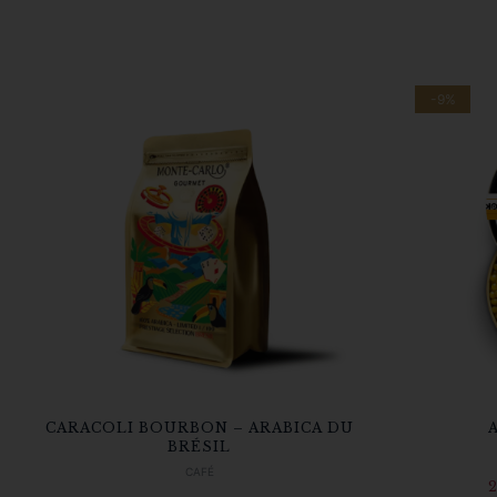
-9%
CARACOLI BOURBON – ARABICA DU
BRÉSIL
CAFÉ
2